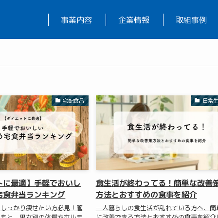
事業内容
企業情報
取組事例
宅配食品
日常
トに最適】手軽でおいし
食生活が終わってる！簡単な改善
宅食弁当ランキング
方法とおすすめの食事を紹介
もしっかり痩せたい方必見！管
一人暮らしの食生活が乱れている方へ、簡
のもと、男女別の体質やホルモ
に改善できる方法とおすすめの食事を紹介