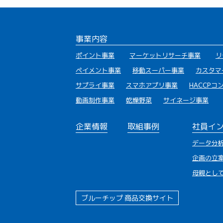
事業内容
ポイント事業
マーケットリサーチ事業
リ
ペイメント事業
移動スーパー事業
カスタマ
サプライ事業
スマホアプリ事業
HACCP
動画制作事業
乾燥野菜
サイネージ事業
企業情報
取組事例
社員イ
データ分
企画の立
母親とし
ブルーチップ 商品交換サイト