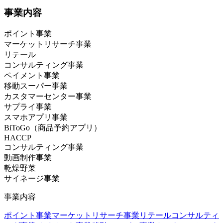
事業内容
ポイント事業
マーケットリサーチ事業
リテール
コンサルティング事業
ペイメント事業
移動スーパー事業
カスタマーセンター事業
サプライ事業
スマホアプリ事業
BiToGo（商品予約アプリ）
HACCP
コンサルティング事業
動画制作事業
乾燥野菜
サイネージ事業
事業内容
ポイント事業
マーケットリサーチ事業
リテールコンサルティ