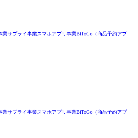
事業
サプライ事業
スマホアプリ事業
BiToGo（商品予約アプ
事業
サプライ事業
スマホアプリ事業
BiToGo（商品予約アプ