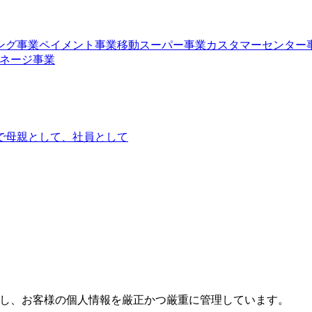
ング事業
ペイメント事業
移動スーパー事業
カスタマーセンター
ネージ事業
で
母親として、社員として
し、お客様の個人情報を厳正かつ厳重に管理しています。