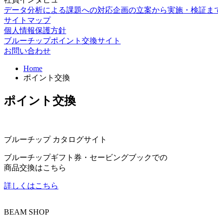
データ分析による課題への対応
企画の立案から実施・検証ま
サイトマップ
個人情報保護方針
ブルーチップポイント交換サイト
お問い合わせ
Home
ポイント交換
ポイント交換
ブルーチップ カタログサイト
ブルーチップギフト券・セービングブックでの
商品交換はこちら
詳しくはこちら
BEAM SHOP