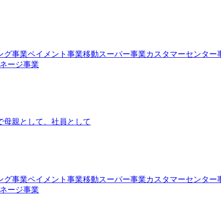
ング事業
ペイメント事業
移動スーパー事業
カスタマーセンター
ネージ事業
で
母親として、社員として
ング事業
ペイメント事業
移動スーパー事業
カスタマーセンター
ネージ事業