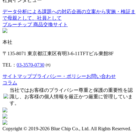
社員インタビュー
データ分析による課題への対応
企画の立案から実施・検証ま
で
母親として、社員として
ブルーチップ 商品交換サイト
本社
〒135-8071 東京都江東区有明3-6-11TFTビル東館8F
TEL：
03-3570-0730
㈹
サイトマップ
プライバシー・ポリシー
お問い合わせ
コラム
当社ではお客様のプライバシー尊重と保護の重要性を認
識し、お客様の個人情報を厳正かつ厳重に管理していま
す。
Copyright © 2019-2026 Blue Chip Co., Ltd. All Rights Reserved.