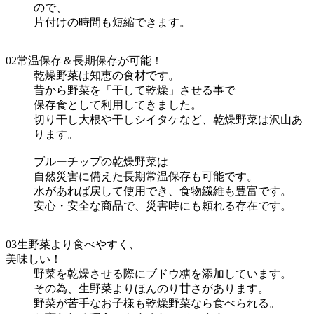
ので、
片付けの時間も短縮できます。
02
常温保存＆長期保存が可能！
乾燥野菜は知恵の食材です。
昔から野菜を「干して乾燥」させる事で
保存食として利用してきました。
切り干し大根や干しシイタケなど、乾燥野菜は沢山あ
ります。
ブルーチップの乾燥野菜は
自然災害に備えた長期常温保存も可能です。
水があれば戻して使用でき、食物繊維も豊富です。
安心・安全な商品で、災害時にも頼れる存在です。
03
生野菜より食べやすく、
美味しい！
野菜を乾燥させる際にブドウ糖を添加しています。
その為、生野菜よりほんのり甘さがあります。
野菜が苦手なお子様も乾燥野菜なら食べられる。