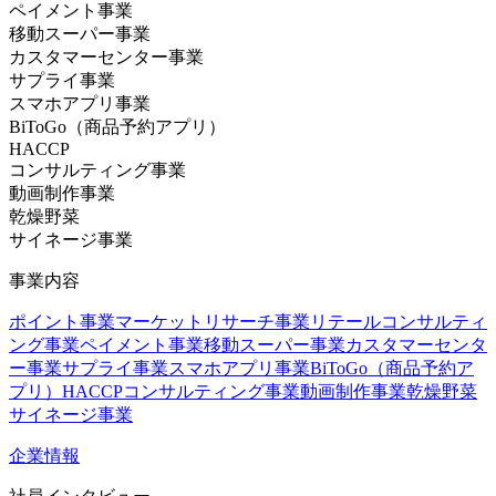
ペイメント事業
移動スーパー事業
カスタマーセンター事業
サプライ事業
スマホアプリ事業
BiToGo（商品予約アプリ）
HACCP
コンサルティング事業
動画制作事業
乾燥野菜
サイネージ事業
事業内容
ポイント事業
マーケットリサーチ事業
リテールコンサルティ
ング事業
ペイメント事業
移動スーパー事業
カスタマーセンタ
ー事業
サプライ事業
スマホアプリ事業
BiToGo（商品予約ア
プリ）
HACCPコンサルティング事業
動画制作事業
乾燥野菜
サイネージ事業
企業情報