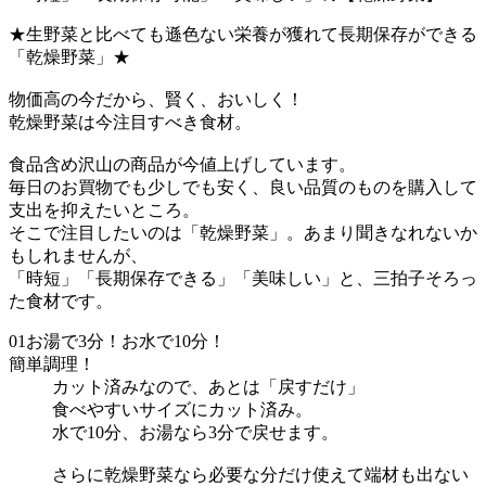
★生野菜と比べても遜色ない栄養が獲れて長期保存ができる
「乾燥野菜」★
物価高の今だから、賢く、おいしく！
乾燥野菜は今注目すべき食材。
食品含め沢山の商品が今値上げしています。
毎日のお買物でも少しでも安く、良い品質のものを購入して
支出を抑えたいところ。
そこで注目したいのは「乾燥野菜」。あまり聞きなれないか
もしれませんが、
「時短」「長期保存できる」「美味しい」と、三拍子そろっ
た食材です。
01
お湯で3分！お水で10分！
簡単調理！
カット済みなので、あとは「戻すだけ」
食べやすいサイズにカット済み。
水で10分、お湯なら3分で戻せます。
さらに乾燥野菜なら必要な分だけ使えて端材も出ない