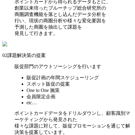
ポイントカードから得られるデータもとに、
創業以来培ったブルーチップ総合研究所の
商圏調査機能を落とし込んだデータ分析を
行い、現状の商圏分析や様々な変化要因を
予測した商圏を抽出して課題を
発見して行きます。
02
課題解決策の提案
販促部門のアウトソーシングを行います
販促計画の年間スケジューリング
スポット販促の提案
One to One 施策
会員限定企画
etc…
ポイントカードデータをドリルダウンし、顧客識別マ
ーケティングから発見された
様々な課題に対して、販促プロモーションを通じて解
決策を提案しています。