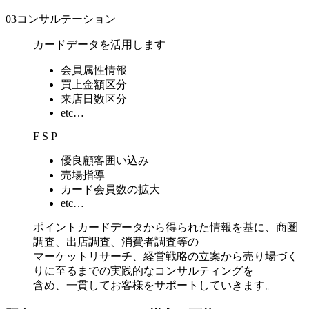
03
コンサルテーション
カードデータを活用します
会員属性情報
買上金額区分
来店日数区分
etc…
F S P
優良顧客囲い込み
売場指導
カード会員数の拡大
etc…
ポイントカードデータから得られた情報を基に、商圏
調査、出店調査、消費者調査等の
マーケットリサーチ、経営戦略の立案から売り場づく
りに至るまでの実践的なコンサルティングを
含め、一貫してお客様をサポートしていきます。