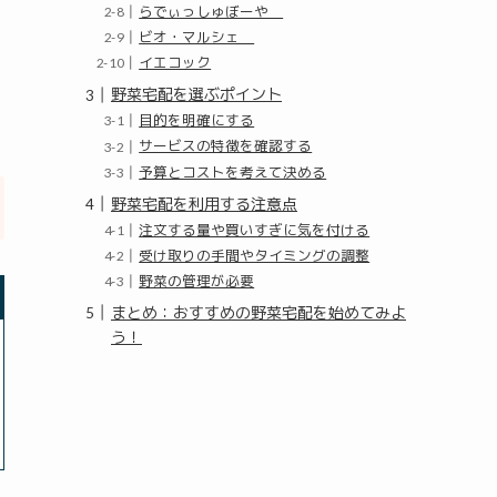
らでぃっしゅぼーや
ビオ・マルシェ
イエコック
野菜宅配を選ぶポイント
目的を明確にする
サービスの特徴を確認する
予算とコストを考えて決める
野菜宅配を利用する注意点
注文する量や買いすぎに気を付ける
受け取りの手間やタイミングの調整
野菜の管理が必要
まとめ：おすすめの野菜宅配を始めてみよ
う！