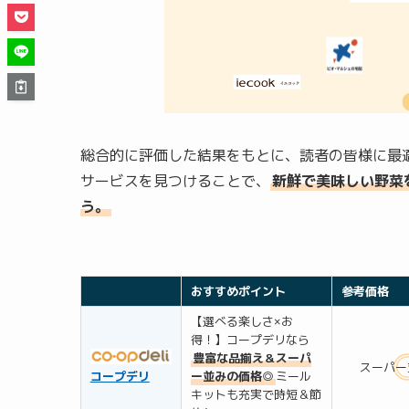
総合的に評価した結果をもとに、読者の皆様に最
サービスを見つけることで、
新鮮で美味しい野菜
う。
おすすめポイント
参考価格
【選べる楽しさ×お
得！】コープデリなら
豊富な品揃え＆スーパ
スーパー
コープデリ
ー並みの価格◎
ミール
キットも充実で時短＆節