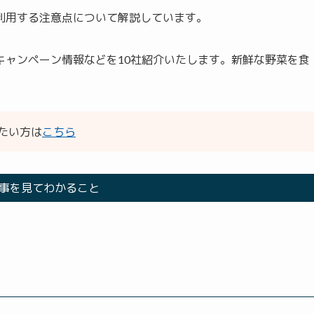
利用する注意点について解説しています。
キャンペーン情報などを10社紹介いたします。新鮮な野菜を食
。
たい方は
こちら
事を見てわかること