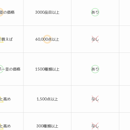
並の価格
3000品目以上
あり
を買えば
60,000点以上
なし
パー並の価格
1500種類以上
あり
と高め
1,500点以上
なし
と高め
300種類以上
なし