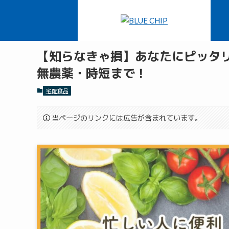
ホーム
宅配食品
【知らなきゃ損】あなたにピッタリ
無農薬・時短まで！
宅配食品
当ページのリンクには広告が含まれています。