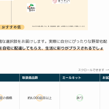
適な選択肢をお届けします。実際に自分にぴったりな野菜宅配
を自宅に配達してもらえ、生活に彩りがプラスされるでしょ
スクロールできます
取扱商品数
ミールキット
お試
並の価格
約6,000品目以上
あり