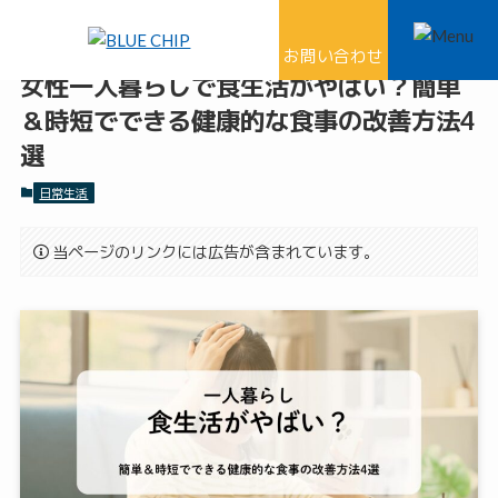
ホーム
日常生活
お問い合わせ
女性一人暮らしで食生活がやばい？簡単
＆時短でできる健康的な食事の改善方法4
選
日常生活
当ページのリンクには広告が含まれています。