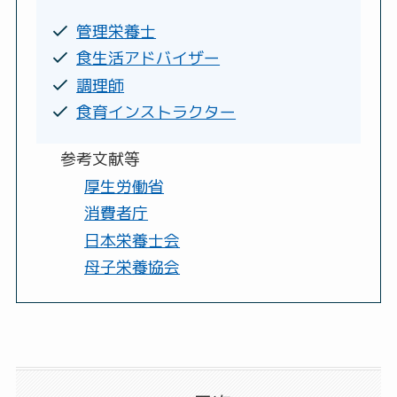
管理栄養士
食生活アドバイザー
調理師
食育インストラクター
参考文献等
厚生労働省
消費者庁
日本栄養士会
母子栄養協会