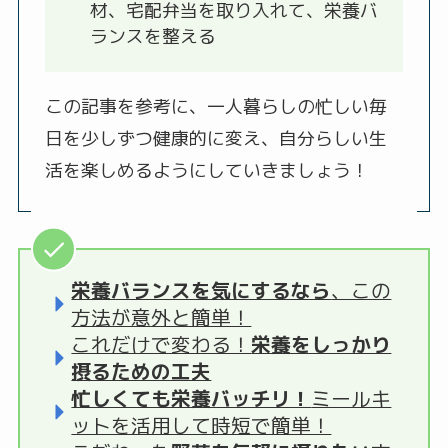
材、宅配弁当を取り入れて、栄養バ
ランスを整える
この記事を参考に、一人暮らしの忙しい毎
日を少しずつ健康的に変え、自分らしい生
活を楽しめるようにしていきましょう！
栄養バランスを気にするなら
、この
方法が意外と簡単！
これだけで変わる！
栄養をしっかり
摂るための工夫
忙しくても栄養バッチリ！
ミールキ
ットを活用して時短で簡単！