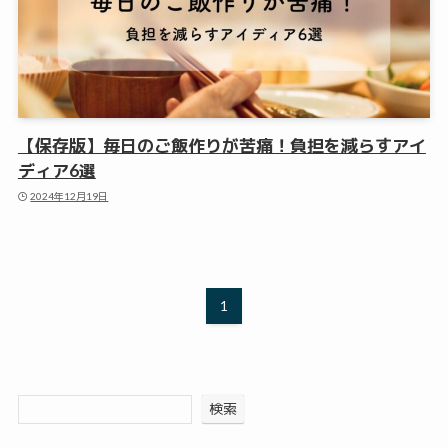
【保存版】毎日のご飯作りが苦痛！負担を減らすアイ
ディア6選
2024年12月19日
1
検索