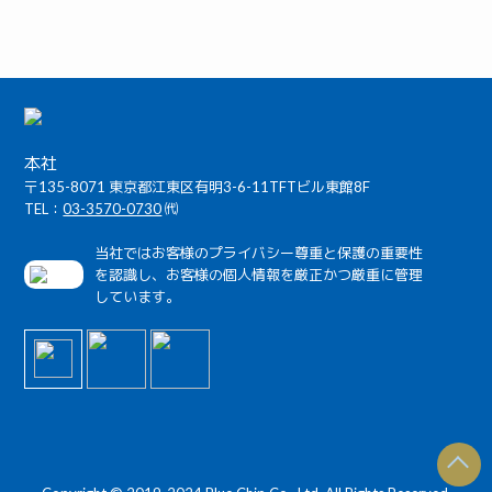
本社
〒135-8071 東京都江東区有明3-6-11TFTビル東館8F
TEL：
03-3570-0730
㈹
当社ではお客様のプライバシー尊重と保護の重要性
を認識し、お客様の個人情報を厳正かつ厳重に管理
しています。