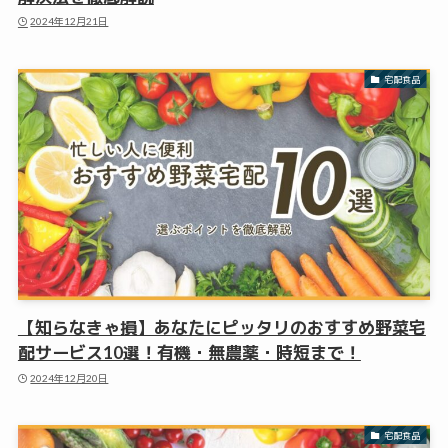
2024年12月21日
宅配食品
【知らなきゃ損】あなたにピッタリのおすすめ野菜宅
配サービス10選！有機・無農薬・時短まで！
2024年12月20日
宅配食品