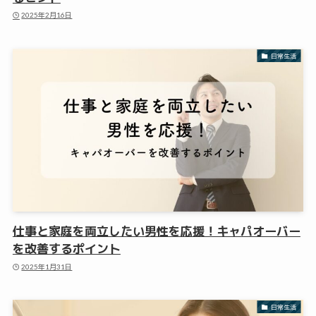
2025年2月16日
日常生活
仕事と家庭を両立したい男性を応援！キャパオーバー
を改善するポイント
2025年1月31日
日常生活