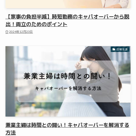
【家事の負担半減】時短勤務のキャパオーバーから脱
出！両立のためのポイント
2024年12月23日
日常生活
兼業主婦は時間との闘い！キャパオーバーを解消する
方法