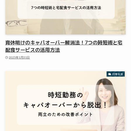
育休明けのキャパオーバー解消法！7つの時短術と宅
配食サービスの活用方法
2025年1月31日
日常生活