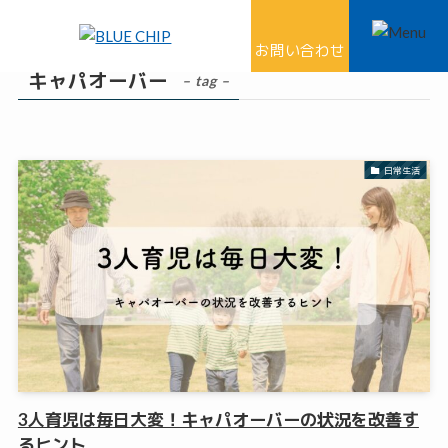
ホーム
キャパオーバー
お問い合わせ
キャパオーバー
– tag –
日常生活
3人育児は毎日大変！キャパオーバーの状況を改善す
るヒント