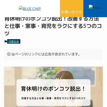
ホーム
日常生活
お問い合わせ
育休明けのポンコツ脱出！改善する方法
と仕事・家事・育児をラクにする5つのコ
ツ
日常生活
当ページのリンクには広告が含まれています。