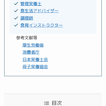
管理栄養士
食生活アドバイザー
調理師
食育インストラクター
参考文献等
厚生労働省
消費者庁
日本栄養士会
母子栄養協会
目次