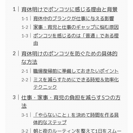
育休明けでポンコツに感じる理由と背景
育休中のブランクが仕事に与える影響
家事・育児と仕事のギャップに悩む原因
ポンコツを感じるのは「普通」である理
由
育休明けのポンコツを防ぐための具体的
な方法
職場復帰前に準備しておきたいポイント
ミスを減らすためにできる時短＆効率化
テクニック
仕事・家事・育児の負担を減らす5つの方
法
「やらないこと」を決めて時間を作る具
体的なステップ
朝と夜のルーティンを整えて1日をスムー