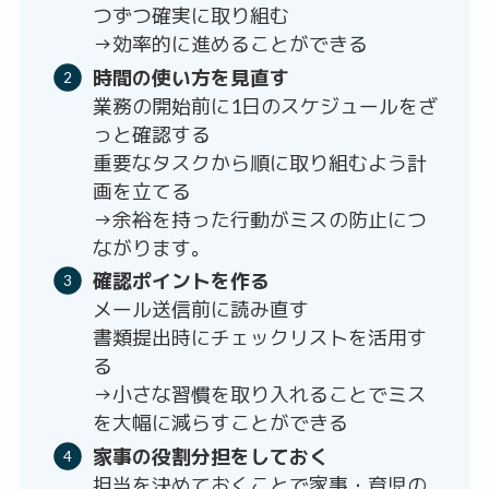
つずつ確実に取り組む
→効率的に進めることができる
時間の使い方を見直す
業務の開始前に1日のスケジュールをざ
っと確認する
重要なタスクから順に取り組むよう計
画を立てる
→余裕を持った行動がミスの防止につ
ながります。
確認ポイントを作る
メール送信前に読み直す
書類提出時にチェックリストを活用す
る
→小さな習慣を取り入れることでミス
を大幅に減らすことができる
家事の役割分担をしておく
担当を決めておくことで家事・育児の