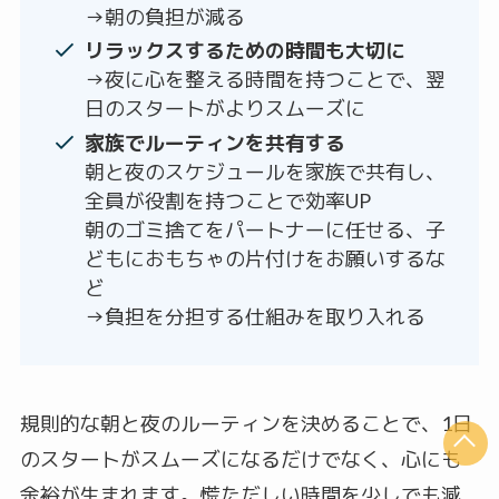
→朝の負担が減る
リラックスするための時間も大切に
→夜に心を整える時間を持つことで、翌
日のスタートがよりスムーズに
家族でルーティンを共有する
朝と夜のスケジュールを家族で共有し、
全員が役割を持つことで効率UP
朝のゴミ捨てをパートナーに任せる、子
どもにおもちゃの片付けをお願いするな
ど
→負担を分担する仕組みを取り入れる
規則的な朝と夜のルーティンを決めることで、1日
のスタートがスムーズになるだけでなく、心にも
余裕が生まれます。慌ただしい時間を少しでも減