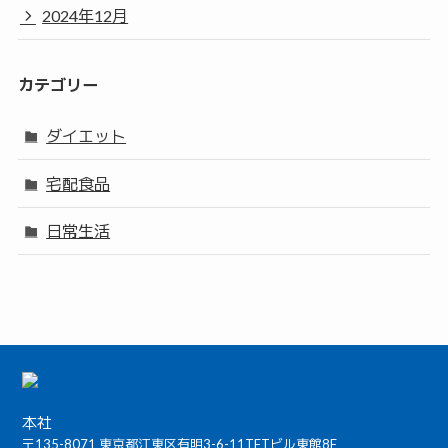
2024年12月
カテゴリー
ダイエット
宅配食品
日常生活
本社
〒135-8071 東京都江東区有明3-6-11TFTビル東館8F