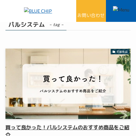
ホーム
パルシステム
お問い合わせ
パルシステム
– tag –
宅配食品
買って良かった！パルシステムのおすすめ商品をご紹
介