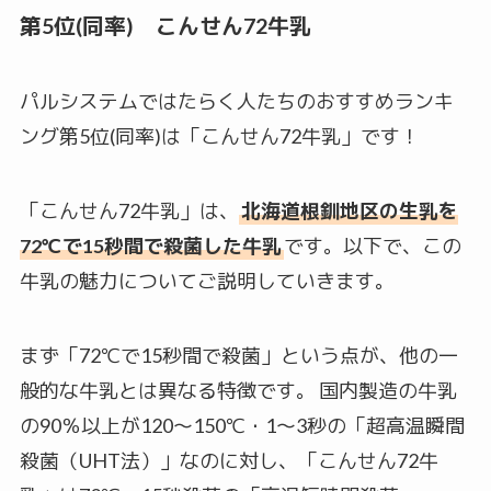
第5位(同率) こんせん72牛乳
パルシステムではたらく人たちのおすすめランキ
ング第5位(同率)は「こんせん72牛乳」です！
「こんせん72牛乳」は、
北海道根釧地区の生乳を
72℃で15秒間で殺菌した牛乳
です。以下で、この
牛乳の魅力についてご説明していきます。
まず「72℃で15秒間で殺菌」という点が、他の一
般的な牛乳とは異なる特徴です。 国内製造の牛乳
の90％以上が120～150℃・1～3秒の「超高温瞬間
殺菌（UHT法）」なのに対し、「こんせん72牛