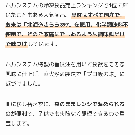
パルシステムの冷凍食品売上ランキングで1位に輝
いたこともある人気商品。
具材はすべて国産で、
お米は「北海道きらら397」を使用、化学調味料不
使用で、どのご家庭にでもあるような調味料だけ
で味つけ
しています。
パルシステム特製の香味油を用いて食欲をそそる
風味に仕上げ、直火炒め製法で「プロ級の味」に
近づけました。
皿に移し替えずに、
袋のままレンジで温められる
のが便利
で、子供でも失敗なく調理できるので重
宝します。