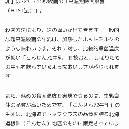
乳」は72℃・15秒殺菌の「高温短時間殺菌
（HTST法）」。
殺菌方法により、味の違いが出てきます。一般的
な超高温殺菌の牛乳は、加熱したホットミルクの
ような味わいです。それに対し、比較的殺菌温度
が低い「こんせん72牛乳」を飲むと、しぼりたて
の牛乳を飲んでいるようなおいしさが感じられま
す。
また、低めの殺菌温度を実現できるのは、生乳自
体の品質が高いためです。「こんせん72牛乳」の
生乳は、北海道でトップクラスの品質を誇る北海
道根釧（こんせん）地区のものに限定されていま