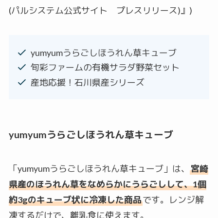
(パルシステム公式サイト プレスリリース)』)
yumyumうらごしほうれん草キューブ
旬彩ファームの有機サラダ野菜セット
産地応援！石川県産シリーズ
yumyumうらごしほうれん草キューブ
「yumyumうらごしほうれん草キューブ」は、
宮崎
県産のほうれん草をなめらかにうらごしして、1個
約3gのキューブ状に冷凍した商品
です。レンジ解
凍するだけで、離乳食に使えます。