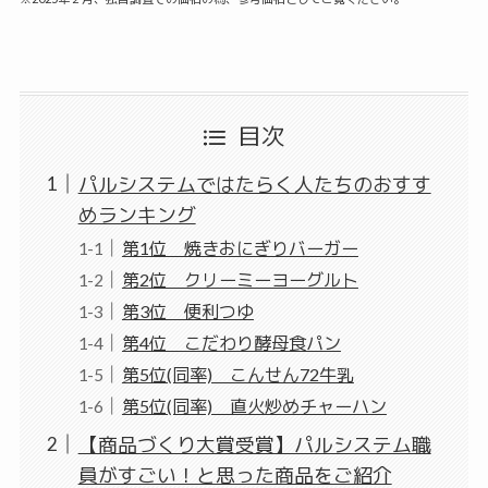
目次
パルシステムではたらく人たちのおすす
めランキング
第1位 焼きおにぎりバーガー
第2位 クリーミーヨーグルト
第3位 便利つゆ
第4位 こだわり酵母食パン
第5位(同率) こんせん72牛乳
第5位(同率) 直火炒めチャーハン
【商品づくり大賞受賞】パルシステム職
員がすごい！と思った商品をご紹介