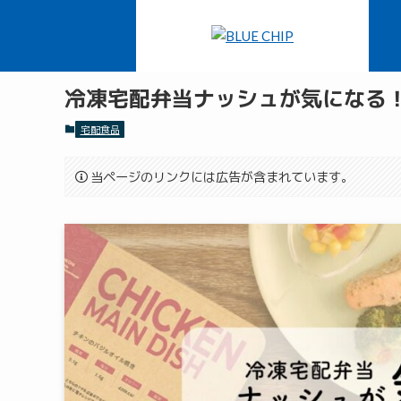
ホーム
宅配食品
冷凍宅配弁当ナッシュが気になる
宅配食品
当ページのリンクには広告が含まれています。