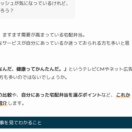
ッシュが気になっているけれど、
ろう？
、ますます需要が高まっている宅配弁当。
なサービスが自分にあっているか迷っておられる方も多いと思
なんだ、健康ってかんたんだ。」
というテレビCMやネット広
方も多いのではないでしょうか。
の比較
や、
自分にあった宅配弁当を選ぶポイント
など、
これか
紹介
します。
事を見てわかること