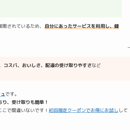
展開されているため、
自分にあったサービスを利用し、健
、コスパ、おいしさ、配達の受け取りやすさ
など
シュ
です。
ちり、受け取りも簡単！
ここで間違いないです！
初回限定クーポンでお得にお試し
して