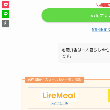
＼初回限
nosh_
初回限定
宅配弁当は一人暮らしや忙
です。
現在開催中のセール&クーポン情報
ライフミール