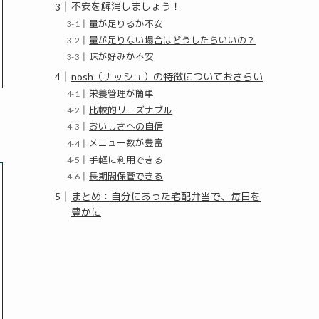
不安を解消しましょう！
量が足りるか不安
量が足りない場合はどうしたらいいの？
味が好みか不安
nosh（ナッシュ）の特徴についておさらい
栄養管理が簡単
比較的リーズナブル
おいしさへの自信
メニュー数が豊富
手軽に利用できる
長期間保管できる
まとめ：自分にあった宅配弁当で、毎日を
豊かに