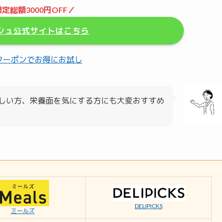
定総額3000円OFF／
ナッシュ公式サイトはこちら
クーポンでお得にお試し
しい方、栄養面を気にする方にも大変おすすめ
DELIPICKS
ミールズ