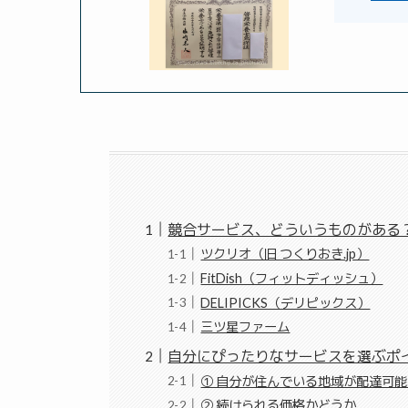
競合サービス、どういうものがある
ツクリオ（旧 つくりおき.jp）
FitDish（フィットディッシュ）
DELIPICKS（デリピックス）
三ツ星ファーム
自分にぴったりなサービスを選ぶポ
① 自分が住んでいる地域が配達可
② 続けられる価格かどうか