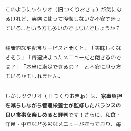
このようにツクリオ（旧 つくりおき.jp）が気にな
るけれど、実際に使って後悔しないか不安で迷っ
ている… という方も多いのではないでしょうか？
健康的な宅配食サービスと聞くと、「美味しくな
さそう」「毎週決まったメニューだと飽きるので
は？」「本当に満足できるの？」と不安に思う方
もいるかもしれません。
しかしツクリオ（旧 つくりおき.jp）は、
家事負担
を減らしながら管理栄養士が監修したバランスの
良い食事を楽しめると評判
です！さらに、和食・
洋食・中華など多彩なメニューが揃っており、毎