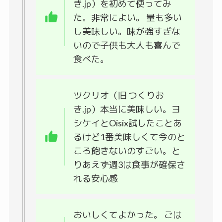
き.jp）を初めて使ってみ
た。非常によい。 量も多い
し美味しい。味が強すぎな
いので子供も大人も喜んで
食べた。
ツクリオ（旧 つくりお
き.jp）本当に美味しい。ヨ
シケイとOisix試したことあ
るけど1番美味しくて今のと
ころ飽きないのすごい。と
りあえず週3は食事が確保さ
れる安心感
おいしくてよかった。 ごは