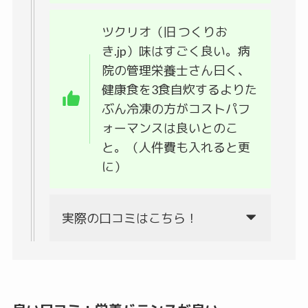
ツクリオ（旧 つくりお
き.jp）味はすごく良い。病
院の管理栄養士さん曰く、
健康食を3食自炊するよりた
ぶん冷凍の方がコストパフ
ォーマンスは良いとのこ
と。（人件費も入れると更
に）
実際の口コミはこちら！