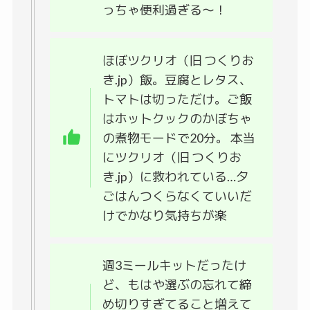
っちゃ便利過ぎる〜！
ほぼツクリオ（旧 つくりお
き.jp）飯。豆腐とレタス、
トマトは切っただけ。ご飯
はホットクックのかぼちゃ
の煮物モードで20分。 本当
にツクリオ（旧 つくりお
き.jp）に救われている…夕
ごはんつくらなくていいだ
けでかなり気持ちが楽
週3ミールキットだったけ
ど、もはや選ぶの忘れて締
め切りすぎてること増えて