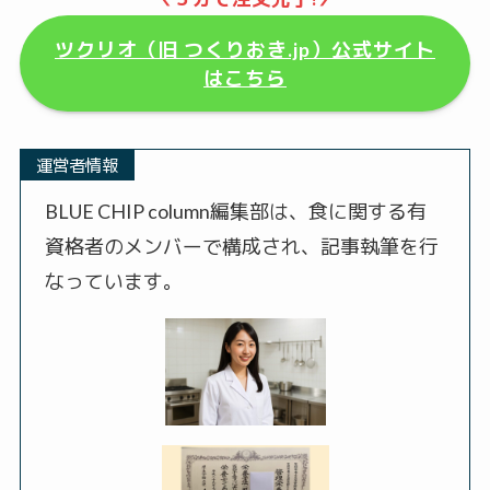
ツクリオ（旧 つくりおき.jp）公式サイト
はこちら
運営者情報
BLUE CHIP column編集部は、食に関する有
資格者のメンバーで構成され、記事執筆を行
なっています。