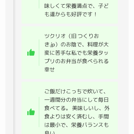
味しくて栄養満点で、子ど
も達からも好評です！
ツクリオ（旧 つくりお
き.jp）のお陰で、料理が大
変に苦手な私でも栄養タッ
プリのお弁当が食べられる
幸せ
ご飯だけこっちで炊いて、
一週間分の弁当にして毎日
食べてる。 美味しいし、外
食よりは安く済むし、手間
は最小で、栄養バランスも
良い。