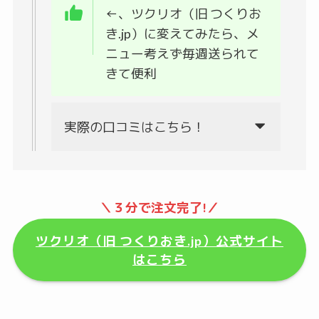
←、ツクリオ（旧 つくりお
き.jp）に変えてみたら、メ
ニュー考えず毎週送られて
きて便利
実際の口コミはこちら！
＼３分で注文完了!／
ツクリオ（旧 つくりおき.jp）公式サイト
はこちら