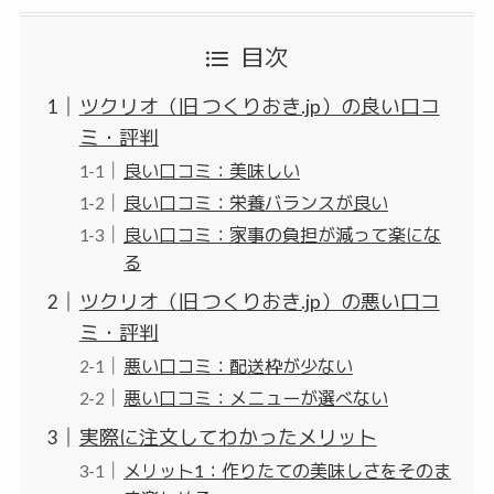
目次
ツクリオ（旧 つくりおき.jp）の良い口コ
ミ・評判
良い口コミ：美味しい
良い口コミ：栄養バランスが良い
良い口コミ：家事の負担が減って楽にな
る
ツクリオ（旧 つくりおき.jp）の悪い口コ
ミ・評判
悪い口コミ：配送枠が少ない
悪い口コミ：メニューが選べない
実際に注文してわかったメリット
メリット1：作りたての美味しさをそのま