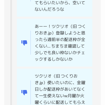
てもらいたいから、空いて
ないんだろうな
あーー！ツクリオ（旧 つく
りおき.jp）登録しようと思
ったら週前半の配送枠が全
くない… ちまちま確認して
少しでも良い枠ないかチェ
ックするしかないか
ツクリオ（旧 つくりお
き.jp）使いたいのに、金曜
日しか配送枠があいてなく
て一生使えないw月曜か火
曜くらいに配送してもらえ