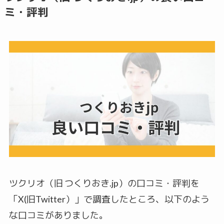
ミ・評判
ツクリオ（旧 つくりおき.jp）の口コミ・評判を
「X(旧Twitter）」で調査したところ、以下のよう
な口コミがありました。