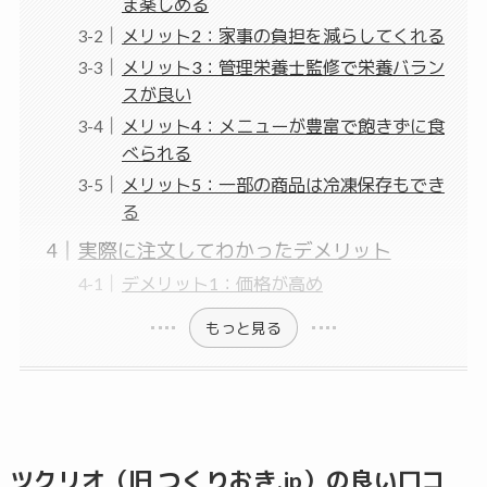
ま楽しめる
メリット2：家事の負担を減らしてくれる
メリット3：管理栄養士監修で栄養バラン
スが良い
メリット4：メニューが豊富で飽きずに食
べられる
メリット5：一部の商品は冷凍保存もでき
る
実際に注文してわかったデメリット
デメリット1：価格が高め
もっと見る
ツクリオ（旧 つくりおき.jp）の良い口コ