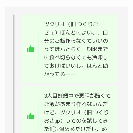
ツクリオ（旧 つくりお
き.jp）ほんとによい、、自
分のご飯作らなくていいの
ってほんとらく。期限まで
に食べ切らなくても冷凍し
ておけばいいし。ほんと助
かってるーー
3人目妊娠中で悪阻が酷くて
ご飯があまり作れないんだ
けど、ツクリオ（旧 つくり
おき.jp）ってのを試してみ
た𓌉◯𓇋 温めるだけだし、め