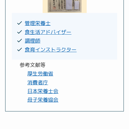
管理栄養士
食生活アドバイザー
調理師
食育インストラクター
参考文献等
厚生労働省
消費者庁
日本栄養士会
母子栄養協会