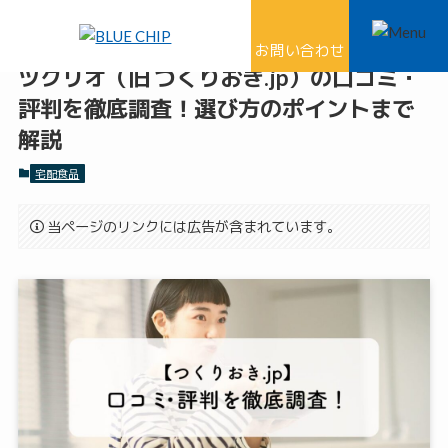
ホーム
宅配食品
お問い合わせ
ツクリオ（旧 つくりおき.jp）の口コミ・
評判を徹底調査！選び方のポイントまで
解説
宅配食品
当ページのリンクには広告が含まれています。