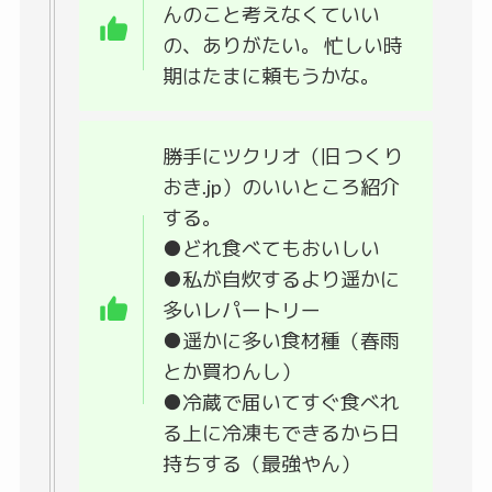
んのこと考えなくていい
の、ありがたい。 忙しい時
期はたまに頼もうかな。
勝手にツクリオ（旧 つくり
おき.jp）のいいところ紹介
する。
●どれ食べてもおいしい
●私が自炊するより遥かに
多いレパートリー
●遥かに多い食材種（春雨
とか買わんし）
●冷蔵で届いてすぐ食べれ
る上に冷凍もできるから日
持ちする（最強やん）