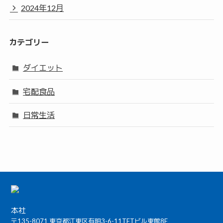
2024年12月
カテゴリー
ダイエット
宅配食品
日常生活
本社
〒135-8071 東京都江東区有明3-6-11TFTビル東館8F