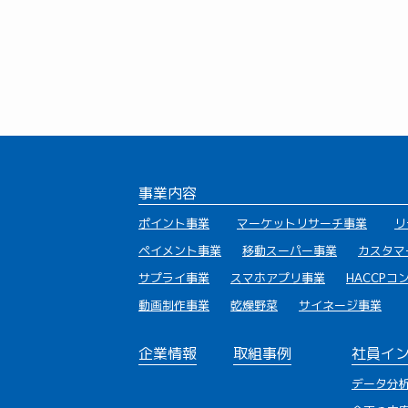
事業内容
ポイント事業
マーケットリサーチ事業
リ
ペイメント事業
移動スーパー事業
カスタマ
サプライ事業
スマホアプリ事業
HACCP
動画制作事業
乾燥野菜
サイネージ事業
企業情報
取組事例
社員イ
データ分