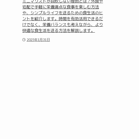
ミニマリストが自炊しない理由とは？外食や
宅配で手軽に栄養満点な食事を楽しむ方法
や、シンプルライフを送るための食生活のヒ
ントを紹介します。時間を有効活用できるだ
けでなく、栄養バランスも考えながら、より
快適な食生活を送る方法を解説します。
2025年1月31日