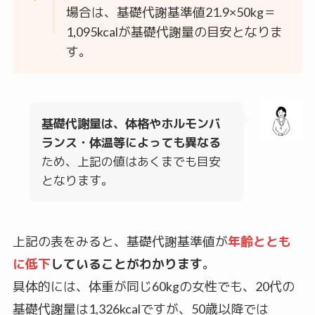
場合は、基礎代謝基準値21.9×50kg＝
1,095kcalが基礎代謝量の目安となりま
す。
基礎代謝量は、体格やホルモンバ
ランス・体温等によっても異なる
ため、上記の値はあくまでも目安
となります。
上記の表をみると、基礎代謝基準値が
年齢ととも
に低下
していることがわかります
。
具体的には、体重が同じ60kgの女性でも、20代の
基礎代謝量は1,326kcalですが、50歳以降では