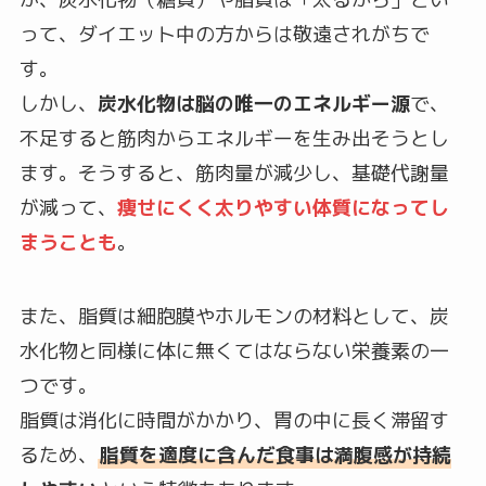
って、ダイエット中の方からは敬遠されがちで
す。
しかし、
炭水化物は脳の唯一のエネルギー源
で、
不足すると筋肉からエネルギーを生み出そうとし
ます。そうすると、筋肉量が減少し、基礎代謝量
が減って、
痩せにくく太りやすい体質になってし
まうことも
。
また、脂質は細胞膜やホルモンの材料として、炭
水化物と同様に体に無くてはならない栄養素の一
つです。
脂質は消化に時間がかかり、胃の中に長く滞留す
るため、
脂質を適度に含んだ食事は満腹感が持続