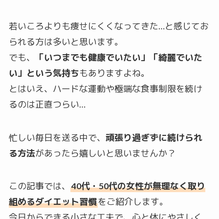
若いころよりも痩せにくくなってきた…と感じてお
られる方は多いと思います。
でも、
「いつまでも健康でいたい」「綺麗でいた
い」という気持ち
もありますよね。
とはいえ、ハードな運動や極端な食事制限を続け
るのは正直つらい…
忙しい毎日を送る中で、
頑張り過ぎずに続けられ
る方法
があったら嬉しいと思いませんか？
この記事では、
40代・50代の女性が無理なく取り
組めるダイエット習慣
をご紹介します。
今日からできる小さな工夫で、心と体にやさしく