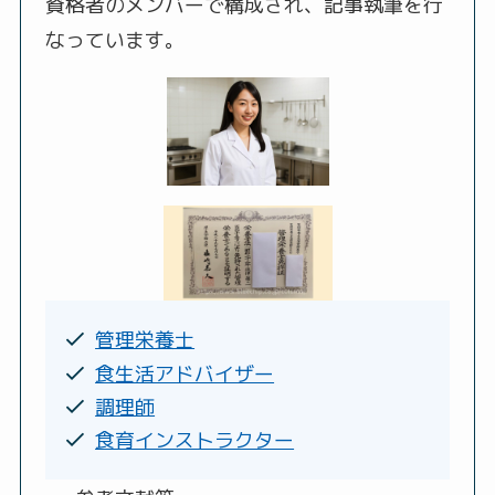
資格者のメンバーで構成され、記事執筆を行
なっています。
管理栄養士
食生活アドバイザー
調理師
食育インストラクター