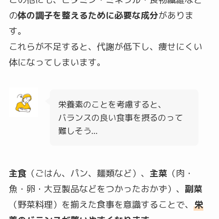
の
体の調子を整えるために必要な成分
がありま
す。
これらが不足すると、代謝が低下し、痩せにくい
体になってしまいます。
栄養素のことを考慮すると、
バランスの良い食事を摂るのって
難しそう…
主食
（ごはん、パン、麺類など）、
主菜
（肉・
魚・卵・大豆製品などをつかったおかず）、
副菜
（野菜料理）を揃えた食事を意識することで、
栄