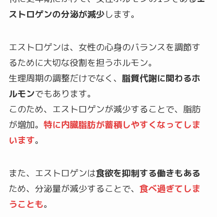
ストロゲンの分泌が減少
します。
エストロゲンは、女性の心身のバランスを調節す
るために大切な役割を担うホルモン。
生理周期の調整だけでなく、
脂質代謝に関わるホ
ルモン
でもあります。
このため、エストロゲンが減少することで、脂肪
が増加。
特に内臓脂肪が蓄積しやすくなってしま
います
。
また、エストロゲンは
食欲を抑制する働きもある
ため、分泌量が減少することで、
食べ過ぎてしま
うことも
。