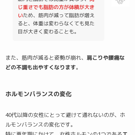
じ重さでも脂肪の方が体積が大き
い
ため、筋肉が減って脂肪が増え
ると、体重は変わらなくても見た
目が大きく変わることも。
また、筋肉が減ると姿勢が崩れ、
肩こりや腰痛な
どの不調も出やすくなります
。
ホルモンバランスの変化
40代以降の女性にとって避けて通れないのが、ホ
ルモンバランスの変化です。
特に更年期にかけて、女性ホルモンの1つである
エ