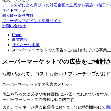
データ分析による課題への対応
企画の立案から実施・検証ま
サイトマップ
個人情報保護方針
ブルーチップポイント交換サイト
お問い合わせ
Home
事業内容
サイネージ事業
スーパーマーケットでの広告をご検討されている事業主
スーパーマーケットでの広告をご検討
地域が絞れて、コストも低い！ブルーチップがおす
スーパーマーケットでの広告のメリット
認知を取るのに必要な接触回数は5~7回と言われていますが
ーパーマーケットでの告知は効果的です。
また、サイネージ導入企業様におきましては特別価格にて
動