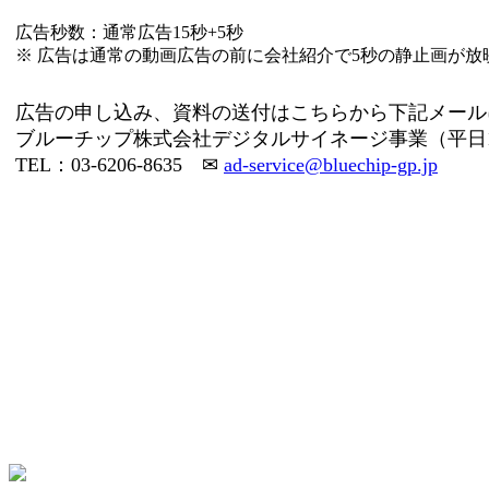
広告秒数：通常広告15秒+5秒
※ 広告は通常の動画広告の前に会社紹介で5秒の静止画が放
広告の申し込み、資料の送付はこちらから下記メール
ブルーチップ株式会社デジタルサイネージ事業（平日1
TEL：
03-6206-8635
✉
ad-service@bluechip-gp.jp