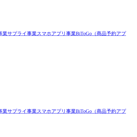
事業
サプライ事業
スマホアプリ事業
BiToGo（商品予約アプ
事業
サプライ事業
スマホアプリ事業
BiToGo（商品予約アプ