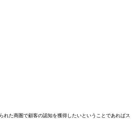
められた商圏で顧客の認知を獲得したいということであればス