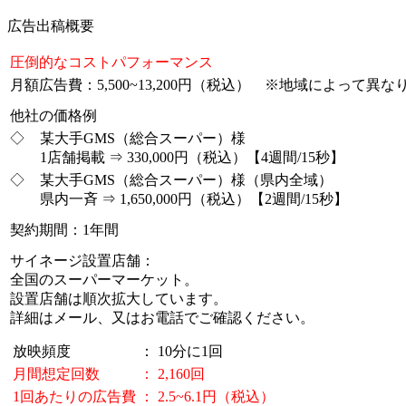
広告出稿概要
圧倒的なコストパフォーマンス
月額広告費：5,500~13,200円（税込） ※地域によって異な
他社の価格例
◇
某大手GMS（総合スーパー）様
1店舗掲載 ⇒ 330,000円（税込）【4週間/15秒】
◇
某大手GMS（総合スーパー）様（県内全域）
県内一斉 ⇒ 1,650,000円（税込）【2週間/15秒】
契約期間：1年間
サイネージ設置店舗：
全国のスーパーマーケット。
設置店舗は順次拡大しています。
詳細はメール、又はお電話でご確認ください。
放映頻度
：
10分に1回
月間想定回数
：
2,160回
1回あたりの広告費
：
2.5~6.1円（税込）