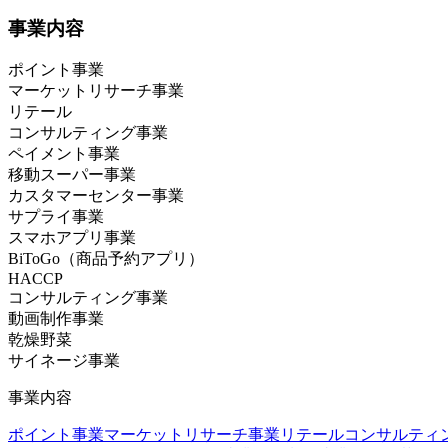
事業内容
ポイント事業
マーケットリサーチ事業
リテール
コンサルティング事業
ペイメント事業
移動スーパー事業
カスタマーセンター事業
サプライ事業
スマホアプリ事業
BiToGo（商品予約アプリ）
HACCP
コンサルティング事業
動画制作事業
乾燥野菜
サイネージ事業
事業内容
ポイント事業
マーケットリサーチ事業
リテールコンサルティ