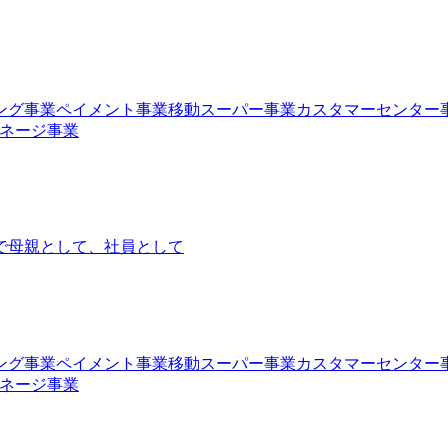
ング事業
ペイメント事業
移動スーパー事業
カスタマーセンター
ネージ事業
で
母親として、社員として
ング事業
ペイメント事業
移動スーパー事業
カスタマーセンター
ネージ事業