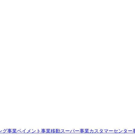
ング事業
ペイメント事業
移動スーパー事業
カスタマーセンター