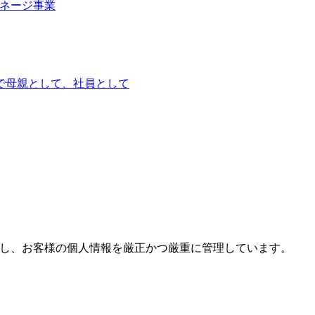
ネージ事業
で
母親として、社員として
し、お客様の個人情報を厳正かつ厳重に管理しています。