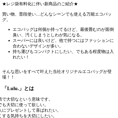
★レジ袋有料化に伴い新商品のご紹介★
買い物、普段使い…どんなシーンでも使える万能エコバッ
グ。
エコバッグは何個か持ってるけど、最後畳むのが面倒
臭い、汚くしまうとしわが気になる。
スーパーには良いけど、他で持つにはファッションに
合わないデザインが多い。
持ち運びもコンパクトにしたい、でもある程度物は入
れたい！
そんな思いをすべて叶えた当社オリジナルエコバッグが登
場！！
「Lulu.」とは
語で大切なという意味です。
でも大切に使って欲しい。
人にプレゼントして喜ばれたい。
くする気持ちを大切にしたい。