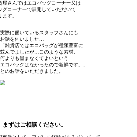
貨屋さんではエコバッグコーナー又は
ッグコーナーで展開していただいて
ります。
実際に働いているスタッフさんにも
お話を伺いました…
「雑貨店ではエコバッグが種類豊富に
並んでましたが…このような素材、
何よりも畳まなくてよいという
エコバッグはなかったので新鮮です。」
とのお話をいただきました。
まずはご相談ください。