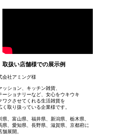
取扱い店舗様での展示例
式会社アミング様
ァッション、キッチン雑貨、
テーショナリーなど、女心をウキウキ
クワクさせてくれる生活雑貨を
広く取り扱っている企業様です。
川県、富山県、福井県、新潟県、栃木県、
馬県、愛知県、長野県、滋賀県、京都府に
2店舗展開。