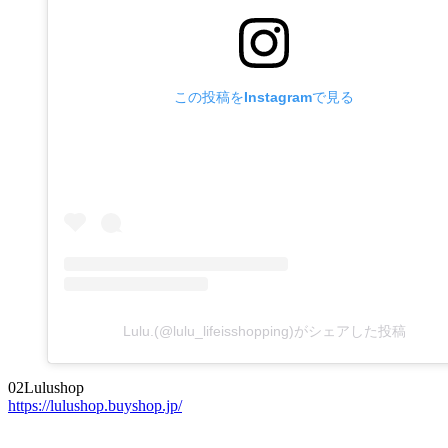
この投稿をInstagramで見る
Lulu.(@lulu_lifeisshopping)がシェアした投稿
02
Lulushop
https://lulushop.buyshop.jp/