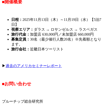
■開催概要
日程：
2025年11月13日（木）～11月19日（水）【5泊7
日】
視察エリア：
ダラス → ロサンゼルス → ラスベガス
旅行代金：
加盟店 630,000円／未加盟店 660,000円
募集定員：
30名（最少催行人数20名）※先着順となり
ます。
旅行会社：
近畿日本ツーリスト
▶
過去のアメリカセミナーレポート
■お問い合わせ
ブルーチップ総合研究所