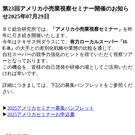
第23回アメリカ小売業視察セミナー開催のお知ら
せ
2025年07月29日
ＢＣ総合研究所では、
「アメリカ小売業視察セミナー」
を昨
年に引き続き開催いたします。
今年はテキサス州ダラスにて、
有力ローカルスーパー「H-
E-B」
の大手との差別化戦略や業態の比較を通じて、
自社スーパーの競争力強化のヒントを得ていただく視察ツア
ーとなっております。
この機会を、皆様の自己啓発や研修の場としてご活用いただ
ければ幸いです。
詳細につきましては、下記の募集パンフレットをご参照くだ
さい。
▶
2025アメリカセミナー募集パンフレット
▶
2025アメリカセミナーお申込書