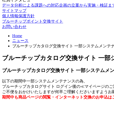
データ分析による課題への対応
企画の立案から実施・検証ま
サイトマップ
個人情報保護方針
ブルーチップポイント交換サイト
お問い合わせ
Home
ニュース
ブルーチップカタログ交換サイト 一部システムメンテ
ブルーチップカタログ交換サイト 一部
ブルーチップカタログ交換サイト 一部システムメ
以下の期間中一部システムメンテナンスの為、
ブルーチップカタログサイト ログイン後の≪マイページの
ご不便をおかけいたしますが何卒ご理解くださいますようお
期間中も商品ページの閲覧・インターネット交換のお申込は