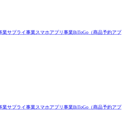
事業
サプライ事業
スマホアプリ事業
BiToGo（商品予約アプ
事業
サプライ事業
スマホアプリ事業
BiToGo（商品予約アプ