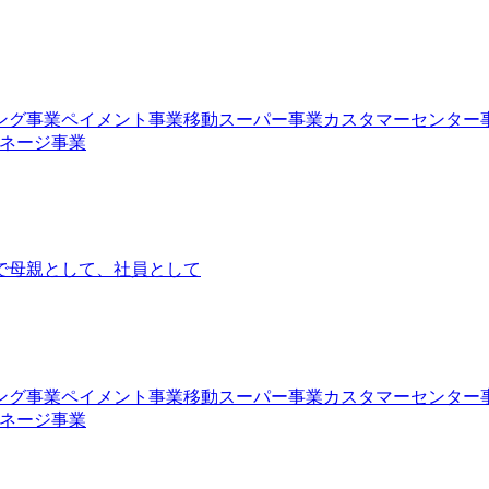
ング事業
ペイメント事業
移動スーパー事業
カスタマーセンター
ネージ事業
で
母親として、社員として
ング事業
ペイメント事業
移動スーパー事業
カスタマーセンター
ネージ事業