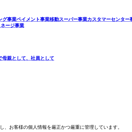
ング事業
ペイメント事業
移動スーパー事業
カスタマーセンター
イネージ事業
で
母親として、社員として
し、お客様の個人情報を厳正かつ厳重に管理しています。