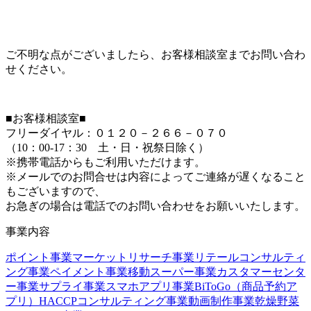
ご不明な点がございましたら、お客様相談室までお問い合わ
せください。
■お客様相談室■
フリーダイヤル：０１２０－２６６－０７０
（10：00-17：30 土・日・祝祭日除く）
※携帯電話からもご利用いただけます。
※メールでのお問合せは内容によってご連絡が遅くなること
もございますので、
お急ぎの場合は電話でのお問い合わせをお願いいたします。
事業内容
ポイント事業
マーケットリサーチ事業
リテールコンサルティ
ング事業
ペイメント事業
移動スーパー事業
カスタマーセンタ
ー事業
サプライ事業
スマホアプリ事業
BiToGo（商品予約ア
プリ）
HACCPコンサルティング事業
動画制作事業
乾燥野菜