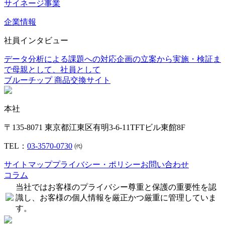
サイネージ事業
企業情報
社員インタビュー
データ分析による課題への対応
企画の立案から実施・検証ま
で
母親として、社員として
ブルーチップ 商品交換サイト
本社
〒135-8071 東京都江東区有明3-6-11TFTビル東館8F
TEL：
03-3570-0730
㈹
サイトマップ
プライバシー・ポリシー
お問い合わせ
コラム
当社ではお客様のプライバシー尊重と保護の重要性を認
識し、お客様の個人情報を厳正かつ厳重に管理していま
す。