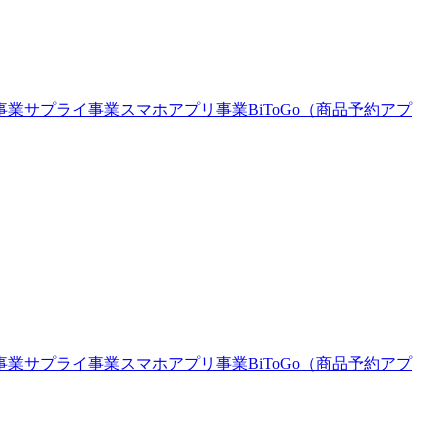
事業
サプライ事業
スマホアプリ事業
BiToGo（商品予約アプ
事業
サプライ事業
スマホアプリ事業
BiToGo（商品予約アプ