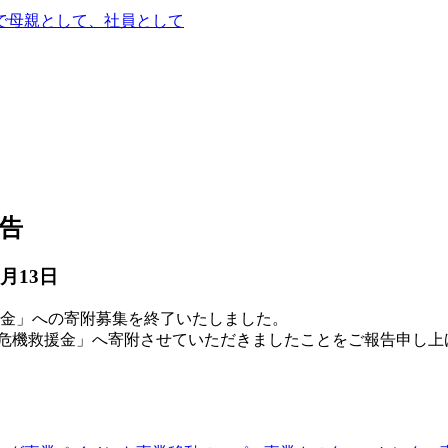
で
母親として、社員として
告
6月13日
支援金」への寄附募集を終了いたしました。
危機救援金」へ寄附させていただきましたことをご報告申し上