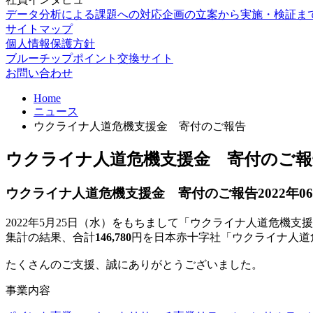
データ分析による課題への対応
企画の立案から実施・検証ま
サイトマップ
個人情報保護方針
ブルーチップポイント交換サイト
お問い合わせ
Home
ニュース
ウクライナ人道危機支援金 寄付のご報告
ウクライナ人道危機支援金 寄付のご報
ウクライナ人道危機支援金 寄付のご報告
2022年0
2022年5月25日（水）をもちまして「ウクライナ人道危機
集計の結果、合計
146,780
円を日本赤十字社「ウクライナ人道
たくさんのご支援、誠にありがとうございました。
事業内容