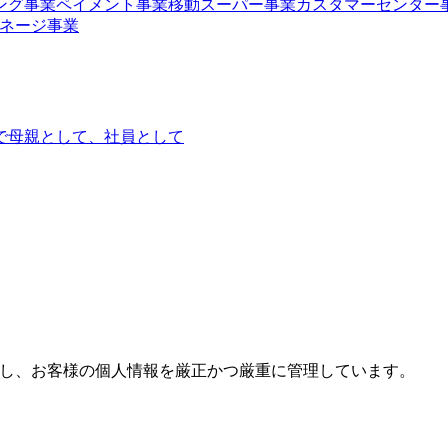
ング事業
ペイメント事業
移動スーパー事業
カスタマーセンター
ネージ事業
で
母親として、社員として
し、お客様の個人情報を厳正かつ厳重に管理しています。