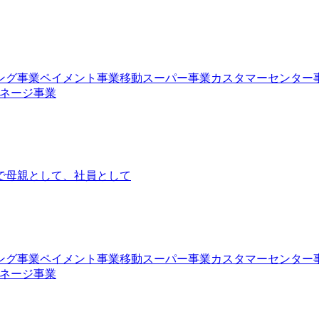
ング事業
ペイメント事業
移動スーパー事業
カスタマーセンター
ネージ事業
で
母親として、社員として
ング事業
ペイメント事業
移動スーパー事業
カスタマーセンター
ネージ事業